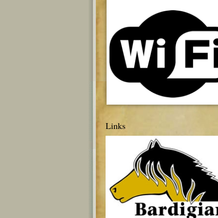
Links