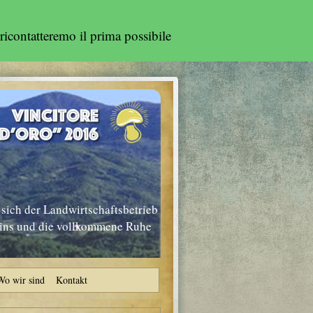
ricontatteremo il prima possibile
sich der Landwirtschaftsbetrieb
nins und die vollkommene Ruhe
Wo wir sind
Kontakt