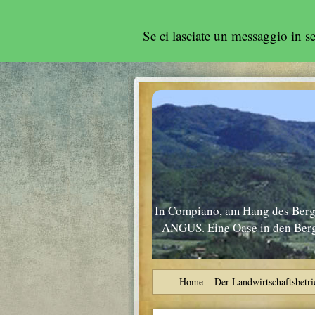
Se ci lasciate un messaggio in 
In Compiano, am Hang des Berge
ANGUS. Eine Oase in den Berge
Home
Der Landwirtschaftsbetri