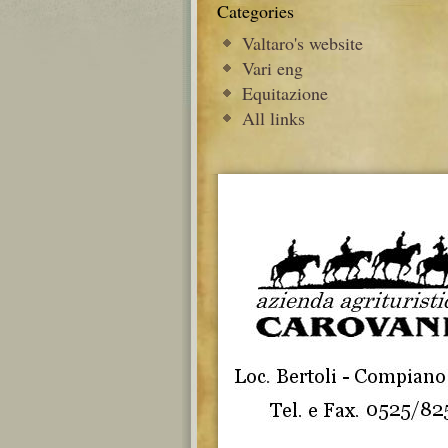
Categories
Valtaro's website
Vari eng
Equitazione
All links