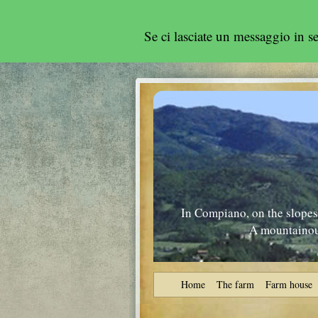
Se ci lasciate un messaggio in 
In Compiano, on the slopes
A mountainous
Home
The farm
Farm house