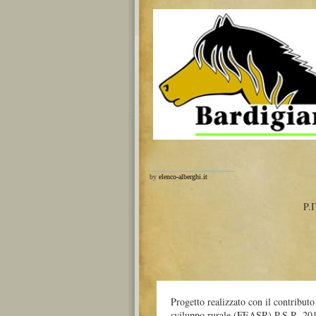
by
elenco-alberghi.it
P.
Progetto realizzato con il contribut
sviluppo rurale (FEASR) P.S.R. 20