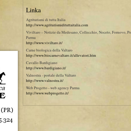
Linka
Agriturismi di tutta Italia
http://www.agriturismidituttaitalia.com
Viviltaro – Notizie da Medesano, Collecchio, Noceto, Fornovo, Po
Parma
http://www.viviltaro.it/
Carne biologica della Valtaro
http://www.biocarnevaltaro.it/allevatori.htm
Cavallo Bardigiano
http://www.bardigiano.it/
Valnostra - portale della Valtaro
http://www.valnostra.it/
Web Progetto - web agency Parma
http://www.webprogetto.it/