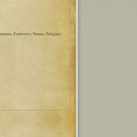
ntetaro, Fontevivo, Varano, Felegara,