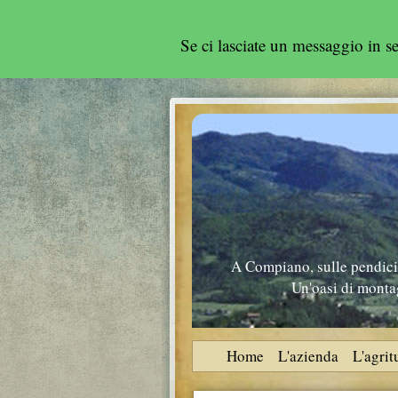
Se ci lasciate un messaggio in 
A Compiano, sulle pendici 
Un'oasi di montag
Home
L'azienda
L'agri