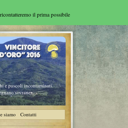
ricontatteremo il prima possibile
hi e pascoli incontaminati.
regnano sovrane...
e siamo
Contatti