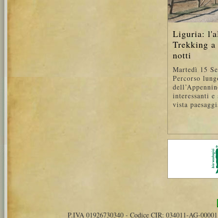
Liguria: l'a
Trekking a 
notti
Martedì 15 S
Percorso lungo
dell’Appennin
interessanti e
vista paesaggi
P.IVA 01926730340 - Codice CIR: 034011-AG-00001