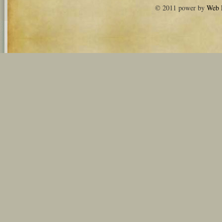
© 2011 power by
Web 