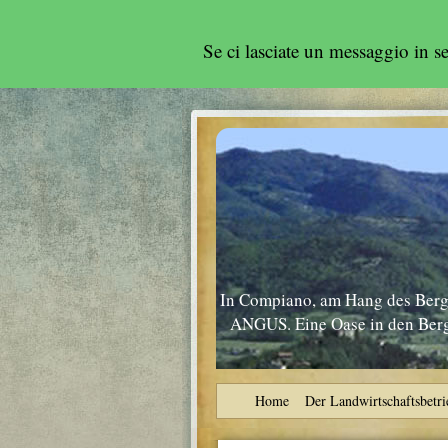
Se ci lasciate un messaggio in 
In Compiano, am Hang des Berge
ANGUS. Eine Oase in den Berge
Home
Der Landwirtschaftsbetri