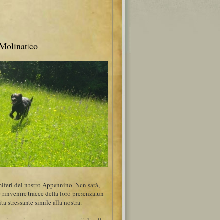
olinatico
mmiferi del nostro Appennino. Non sarà,
 rinvenire tracce della loro presenza,un
a stressante simile alla nostra.