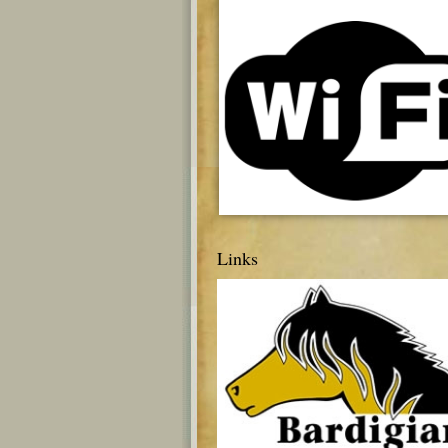
Links