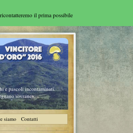
ricontatteremo il prima possibile
hi e pascoli incontaminati.
regnano sovrane...
e siamo
Contatti