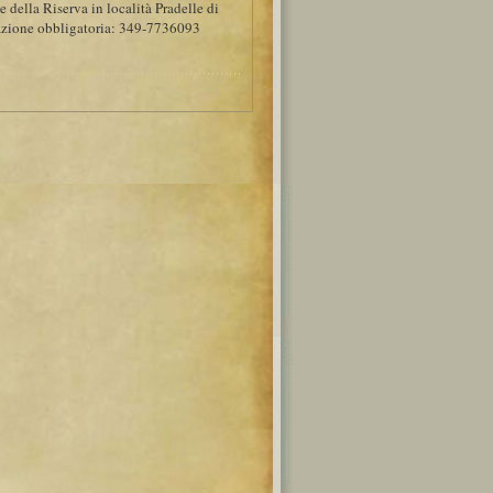
e della Riserva in località Pradelle di
tazione obbligatoria: 349-7736093