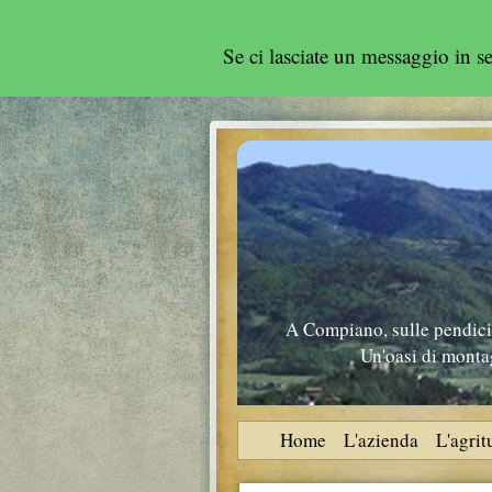
Se ci lasciate un messaggio in 
A Compiano, sulle pendici 
Un'oasi di montag
Home
L'azienda
L'agri