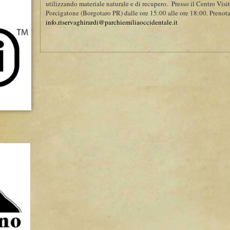
utilizzando materiale naturale e di recupero. Presso il Centro Visit
Porcigatone (Borgotaro PR) dalle ore 15:00 alle ore 18:00. Preno
info.riservaghirardi@parchiemiliaoccidentale.it