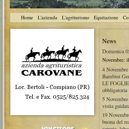
Home
L'azienda
L'agriturismo
Equitazione
Co
News
Domenica 0
Novembre: il
4 Novembre 
Bambini G
LE FOGLIE 
obbligatori
5 Novembre 
visita guidat
19 Novembre
buona del re
agraria, labo