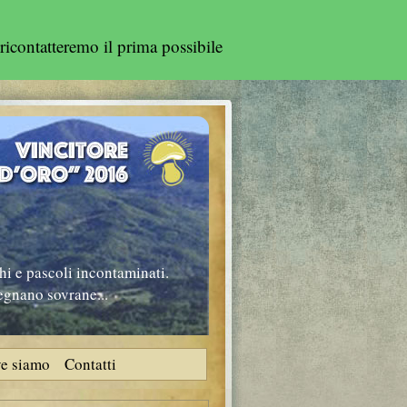
ricontatteremo il prima possibile
hi e pascoli incontaminati.
regnano sovrane...
e siamo
Contatti