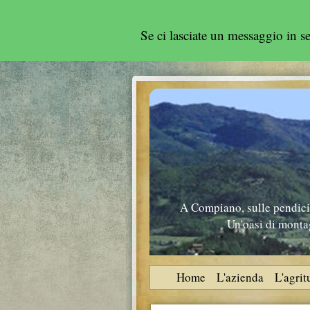
Se ci lasciate un messaggio in 
A Compiano, sulle pendici 
Un'oasi di montag
Home
L'azienda
L'agri