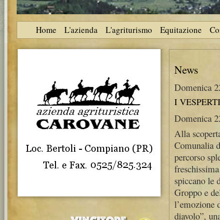
Home
L'azienda
L'agriturismo
Equitazione
Co
News
Domenica 2
I VESPERT
Domenica 2
Alla scoperta
Comunalia di
percorso spl
freschissima
spiccano le 
Groppo e de
l’emozione d
diavolo”, un