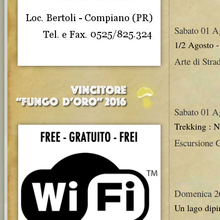
Sabato 01 A
1/2 Agosto -
Arte di Stra
Sabato 01 A
Trekking 
Escursione G
Domenica 26
Un lago dipi