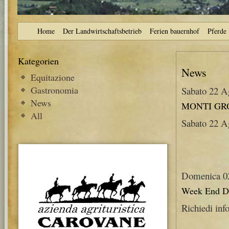
Home
Der Landwirtschaftsbetrieb
Ferien bauernhof
Pferde
Kategorien
News
Equitazione
Gastronomia
Sabato 22 A
News
MONTI GRO
All
Sabato 22 A
Domenica 0
Week End Dog
Richiedi inf