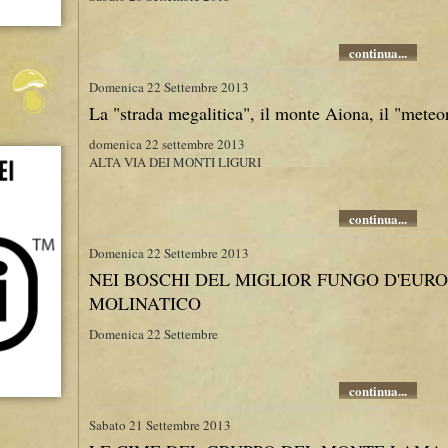
continua...
Domenica 22 Settembre 2013
La "strada megalitica", il monte Aiona, il "meteor
domenica 22 settembre 2013
ALTA VIA DEI MONTI LIGURI
continua...
Domenica 22 Settembre 2013
NEI BOSCHI DEL MIGLIOR FUNGO D'EURO
MOLINATICO
Domenica 22 Settembre
continua...
Sabato 21 Settembre 2013