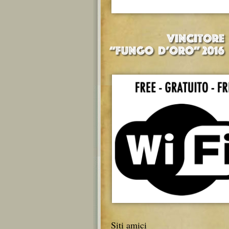
Siti amici