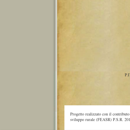
P.
Progetto realizzato con il contribut
sviluppo rurale (FEASR) P.S.R. 20