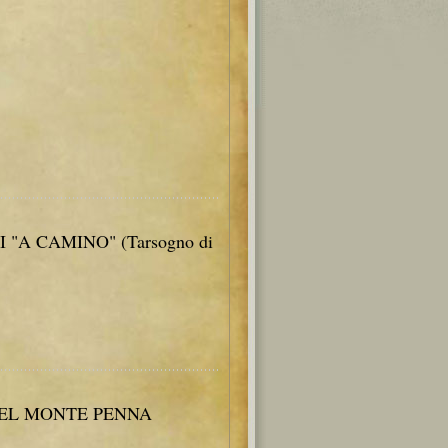
NI "A CAMINO" (Tarsogno di
DEL MONTE PENNA