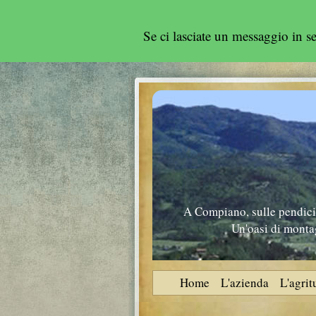
Se ci lasciate un messaggio in 
A Compiano, sulle pendici 
Un'oasi di montag
Home
L'azienda
L'agri