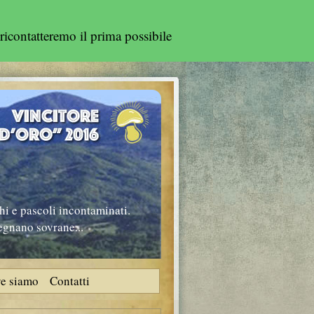
ricontatteremo il prima possibile
hi e pascoli incontaminati.
regnano sovrane...
e siamo
Contatti