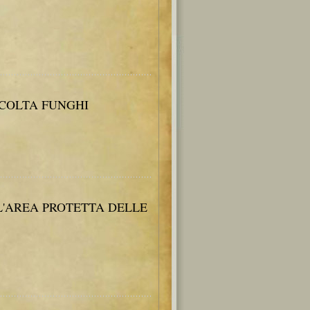
CCOLTA FUNGHI
 L'AREA PROTETTA DELLE