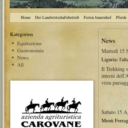
Home
Der Landwirtschaftsbetrieb
Ferien bauernhof
Pferde
Kategorien
News
Equitazione
Gastronomia
Martedì 15 
News
Liguria: l'al
All
Il Trekking 
interni dell’
vista paesagg
Sabato 15 A
Menù Ferrag