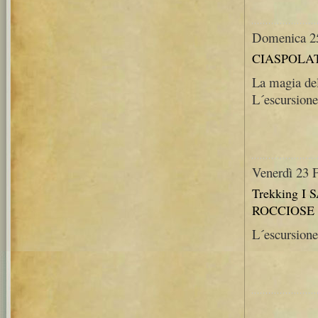
Domenica 25
CIASPOLATA
La magia del
L´escursione 
Venerdì 23 
Trekking 
ROCCIOSE 
L´escursione 