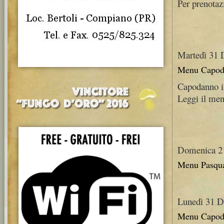
Per prenotaz
Martedì 31 
Menu Capod
Capodanno i
Leggi il me
Domenica 21
Menu Pasqu
Lunedì 31 D
Menu Capod