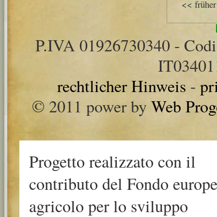
<< früher
P.IVA 01926730340 - Cod
IT0340
rechtlicher Hinweis
-
pr
© 2011 power by
Web Prog
Progetto realizzato con il
contributo del Fondo europ
agricolo per lo sviluppo