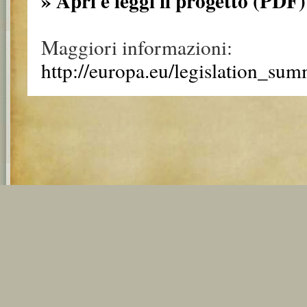
» Apri e leggi il progetto (PDF)
Maggiori informazioni:
http://europa.eu/legislation_su