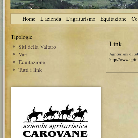
Home
L'azienda
L'agriturismo
Equitazione
Co
Tipologie
Link
Siti della Valtaro
Vari
Agriturismi di tut
http://www.agritu
Equitazione
Tutti i link