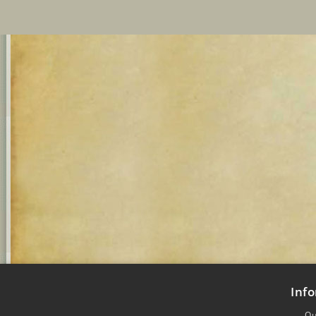
Info
Qu