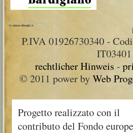
by
elenco-alberghi.it
P.IVA 01926730340 - Cod
IT0340
rechtlicher Hinweis
-
pr
© 2011 power by
Web Prog
Progetto realizzato con il
contributo del Fondo europ