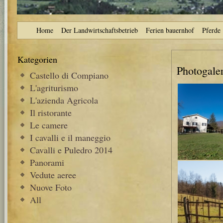
Home
Der Landwirtschaftsbetrieb
Ferien bauernhof
Pferde
Kategorien
Photogaler
Castello di Compiano
L'agriturismo
L'azienda Agricola
Il ristorante
Le camere
I cavalli e il maneggio
Cavalli e Puledro 2014
Panorami
Vedute aeree
Nuove Foto
All