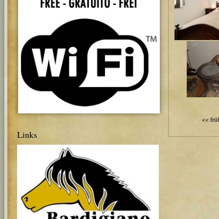
<< frü
Links