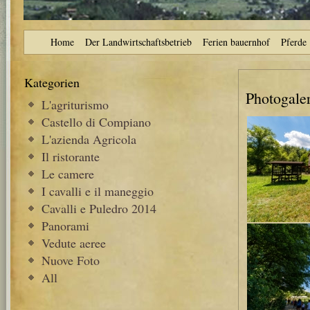
Home
Der Landwirtschaftsbetrieb
Ferien bauernhof
Pferde
Kategorien
Photogaler
L'agriturismo
Castello di Compiano
L'azienda Agricola
Il ristorante
Le camere
I cavalli e il maneggio
Cavalli e Puledro 2014
Panorami
Vedute aeree
Nuove Foto
All