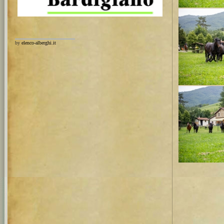
by
elenco-alberghi.it