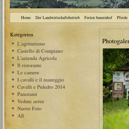
Home
Der Landwirtschaftsbetrieb
Ferien bauernhof
Pferde
Kategorien
Photogaler
L'agriturismo
Castello di Compiano
L'azienda Agricola
Il ristorante
Le camere
I cavalli e il maneggio
Cavalli e Puledro 2014
Panorami
Vedute aeree
Nuove Foto
All