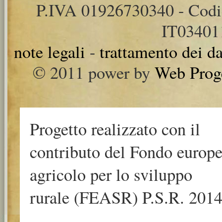
P.IVA 01926730340 - Cod
IT0340
note legali
-
trattamento dei da
© 2011 power by
Web Prog
Progetto realizzato con il
contributo del Fondo europ
agricolo per lo sviluppo
rurale (FEASR) P.S.R. 2014