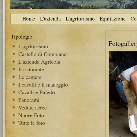
Home
L'azienda
L'agriturismo
Equitazione
Co
Tipologie
Fotogaller
L'agriturismo
Castello di Compiano
L'azienda Agricola
Il ristorante
Le camere
I cavalli e il maneggio
Cavalli e Puledri
Panorami
Vedute aeree
Nuove Foto
Tutte le foto