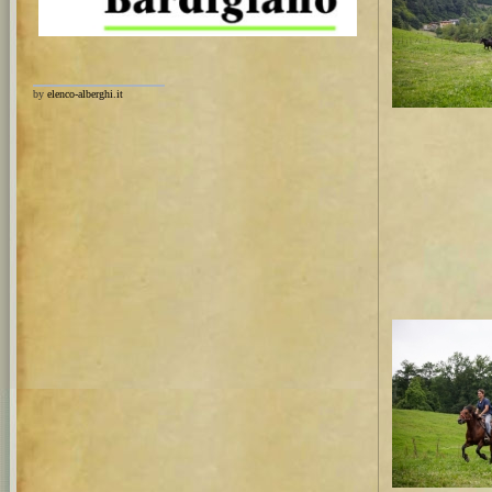
by
elenco-alberghi.it