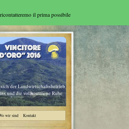
ricontatteremo il prima possibile
sich der Landwirtschaftsbetrieb
nins und die vollkommene Ruhe
Wo wir sind
Kontakt