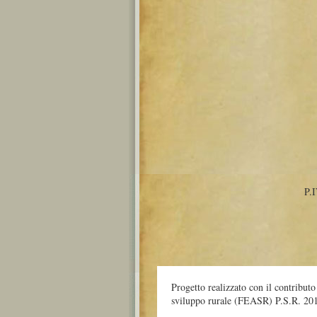
P.
Progetto realizzato con il contribut
sviluppo rurale (FEASR) P.S.R. 20