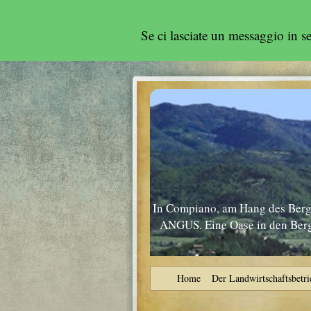
Se ci lasciate un messaggio in 
In Compiano, am Hang des Berge
ANGUS. Eine Oase in den Berge
Home
Der Landwirtschaftsbetri