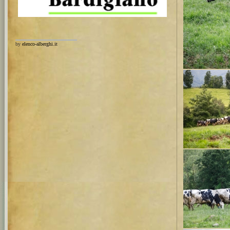
by
elenco-alberghi.it