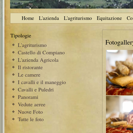
Home
L'azienda
L'agriturismo
Equitazione
Co
Tipologie
Fotogaller
L'agriturismo
Castello di Compiano
L'azienda Agricola
Il ristorante
Le camere
I cavalli e il maneggio
Cavalli e Puledri
Panorami
Vedute aeree
Nuove Foto
Tutte le foto