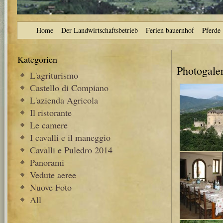
Home
Der Landwirtschaftsbetrieb
Ferien bauernhof
Pferde
Kategorien
Photogaler
L'agriturismo
Castello di Compiano
L'azienda Agricola
Il ristorante
Le camere
I cavalli e il maneggio
Cavalli e Puledro 2014
Panorami
Vedute aeree
Nuove Foto
All